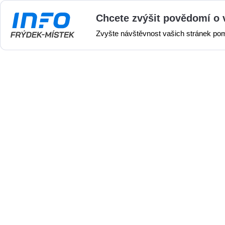
Chcete zvýšit povědomí o 
Zvyšte návštěvnost vašich stránek po